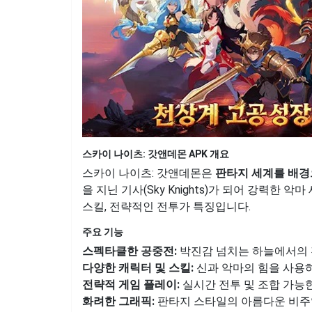
스카이 나이츠: 갓앤데몬 APK 개요
스카이 나이츠: 갓앤데몬은
판타지 세계를 배경
을 지닌 기사(Sky Knights)가 되어 강력한
스킬, 전략적인 전투가 특징입니다.
주요 기능
스펙타클한 공중전:
박진감 넘치는 하늘에서의
다양한 캐릭터 및 스킬:
신과 악마의 힘을 사용
전략적 게임 플레이:
실시간 전투 및 조합 가능
화려한 그래픽:
판타지 스타일의 아름다운 비주