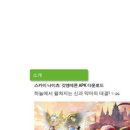
소개
스카이 나이츠: 갓앤데몬 APK 다운로드
하늘에서 펼쳐지는 신과 악마의 대결! ✨⚔️