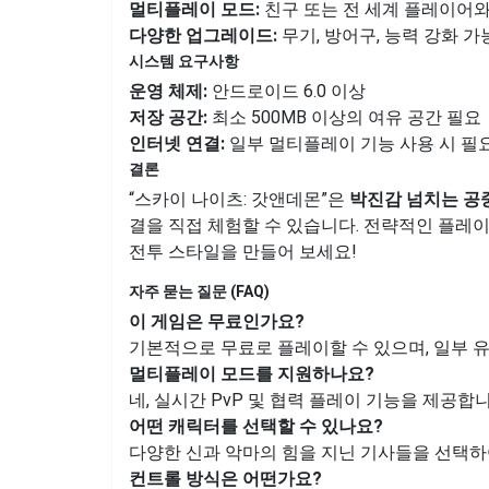
멀티플레이 모드:
친구 또는 전 세계 플레이어
다양한 업그레이드:
무기, 방어구, 능력 강화 가
시스템 요구사항
운영 체제:
안드로이드 6.0 이상
저장 공간:
최소 500MB 이상의 여유 공간 필요
인터넷 연결:
일부 멀티플레이 기능 사용 시 필
결론
“스카이 나이츠: 갓앤데몬”은
박진감 넘치는 공
결을 직접 체험할 수 있습니다. 전략적인 플레
전투 스타일을 만들어 보세요!
자주 묻는 질문 (FAQ)
이 게임은 무료인가요?
기본적으로 무료로 플레이할 수 있으며, 일부 유
멀티플레이 모드를 지원하나요?
네, 실시간 PvP 및 협력 플레이 기능을 제공합니
어떤 캐릭터를 선택할 수 있나요?
다양한 신과 악마의 힘을 지닌 기사들을 선택하
컨트롤 방식은 어떤가요?