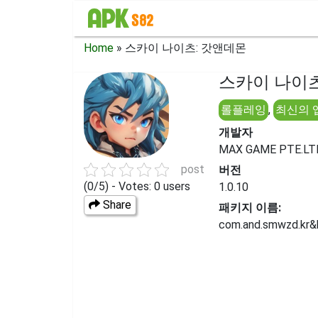
Home
»
스카이 나이츠: 갓앤데몬
스카이 나이츠:
롤플레잉
,
최신의 
개발자
MAX GAME PTE.LT
post
버전
(0/5) - Votes: 0 users
1.0.10
Share
패키지 이름:
com.and.smwzd.kr&