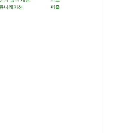
뮤니케이션
퍼즐