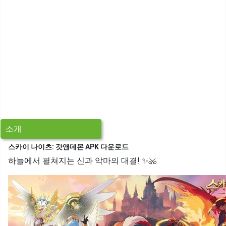
소개
스카이 나이츠: 갓앤데몬 APK 다운로드
하늘에서 펼쳐지는 신과 악마의 대결! ✨⚔️