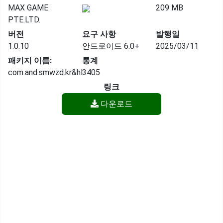
MAX GAME
209 MB
PTE.LTD.
버전
요구 사항
발행일
1.0.10
안드로이드 6.0+
2025/03/11
패키지 이름:
통계
com.and.smwzd.kr&hl
3405
링크
다운로드