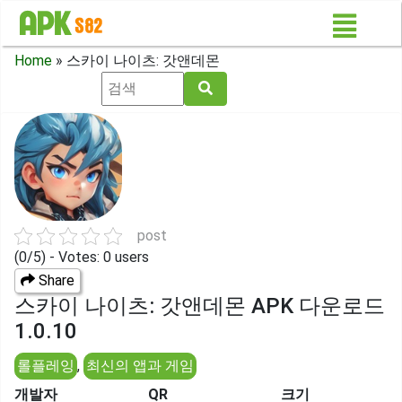
Home
»
스카이 나이츠: 갓앤데몬
post
(0/5) - Votes: 0 users
Share
스카이 나이츠: 갓앤데몬 APK 다운로드
1.0.10
롤플레잉
,
최신의 앱과 게임
개발자
QR
크기