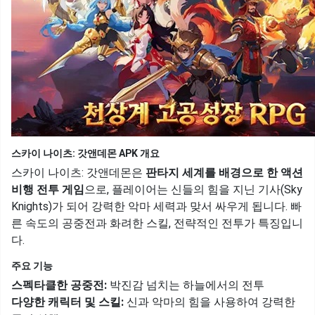
스카이 나이츠: 갓앤데몬 APK 개요
스카이 나이츠: 갓앤데몬은
판타지 세계를 배경으로 한 액션
비행 전투 게임
으로, 플레이어는 신들의 힘을 지닌 기사(Sky
Knights)가 되어 강력한 악마 세력과 맞서 싸우게 됩니다. 빠
른 속도의 공중전과 화려한 스킬, 전략적인 전투가 특징입니
다.
주요 기능
스펙타클한 공중전:
박진감 넘치는 하늘에서의 전투
다양한 캐릭터 및 스킬:
신과 악마의 힘을 사용하여 강력한