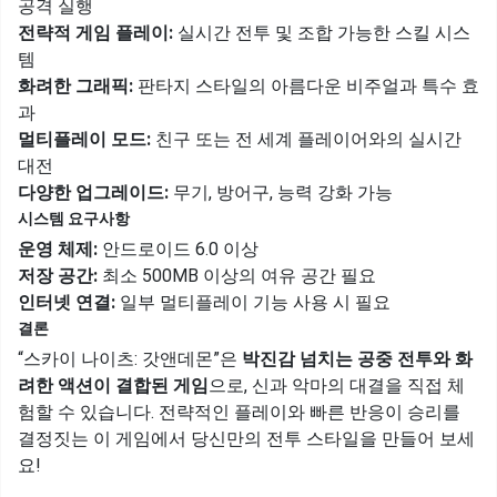
공격 실행
전략적 게임 플레이:
실시간 전투 및 조합 가능한 스킬 시스
템
화려한 그래픽:
판타지 스타일의 아름다운 비주얼과 특수 효
과
멀티플레이 모드:
친구 또는 전 세계 플레이어와의 실시간
대전
다양한 업그레이드:
무기, 방어구, 능력 강화 가능
시스템 요구사항
운영 체제:
안드로이드 6.0 이상
저장 공간:
최소 500MB 이상의 여유 공간 필요
인터넷 연결:
일부 멀티플레이 기능 사용 시 필요
결론
“스카이 나이츠: 갓앤데몬”은
박진감 넘치는 공중 전투와 화
려한 액션이 결합된 게임
으로, 신과 악마의 대결을 직접 체
험할 수 있습니다. 전략적인 플레이와 빠른 반응이 승리를
결정짓는 이 게임에서 당신만의 전투 스타일을 만들어 보세
요!