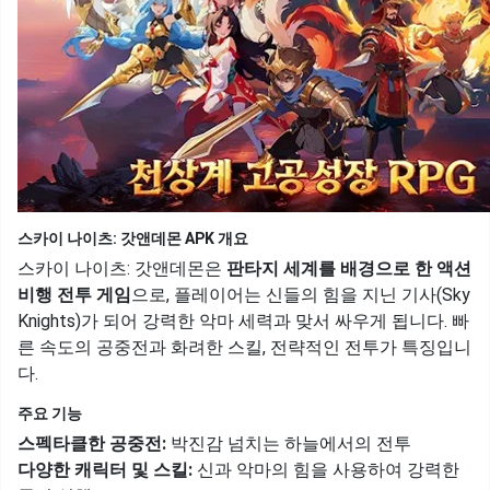
스카이 나이츠: 갓앤데몬 APK 개요
스카이 나이츠: 갓앤데몬은
판타지 세계를 배경으로 한 액션
비행 전투 게임
으로, 플레이어는 신들의 힘을 지닌 기사(Sky
Knights)가 되어 강력한 악마 세력과 맞서 싸우게 됩니다. 빠
른 속도의 공중전과 화려한 스킬, 전략적인 전투가 특징입니
다.
주요 기능
스펙타클한 공중전:
박진감 넘치는 하늘에서의 전투
다양한 캐릭터 및 스킬:
신과 악마의 힘을 사용하여 강력한