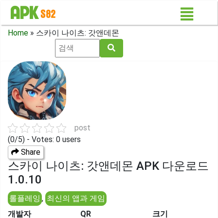
Home
»
스카이 나이츠: 갓앤데몬
post
(0/5) - Votes: 0 users
Share
스카이 나이츠: 갓앤데몬 APK 다운로드
1.0.10
롤플레잉
,
최신의 앱과 게임
개발자
QR
크기