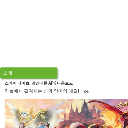
소개
스카이 나이츠: 갓앤데몬 APK 다운로드
하늘에서 펼쳐지는 신과 악마의 대결! ✨⚔️