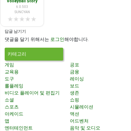
Volleyball Story
6.0.503
SUNCYAN
★
★
★
★
★
답글 남기기
댓글을 달기 위해서는
로그인
해야합니다.
카테고리
게임
공포
교육용
금융
도구
레이싱
롤플레잉
보드
비디오 플레이어 및 편집기
생존
소셜
쇼핑
스포츠
시뮬레이션
아케이드
액션
앱
어드벤처
엔터테인먼트
음악 및 오디오