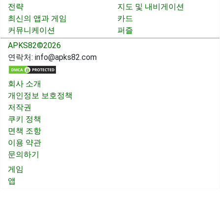
전략
지도 및 내비게이션
최신의 앱과 게임
카드
커뮤니케이션
퍼즐
APKS82©2026
연락처:
info@apks82.com
회사 소개
개인정보 보호정책
저작권
쿠키 정책
면책 조항
이용 약관
문의하기
게임
앱