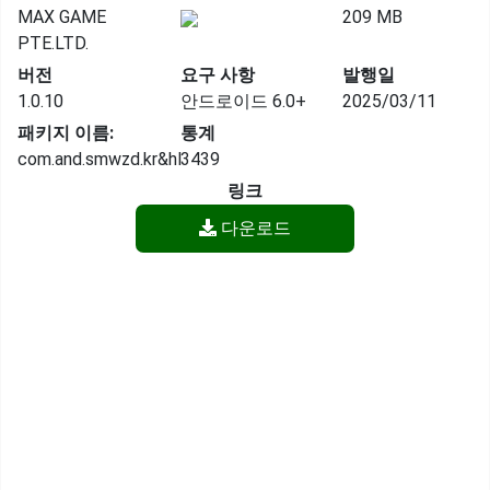
MAX GAME
209 MB
PTE.LTD.
버전
요구 사항
발행일
1.0.10
안드로이드 6.0+
2025/03/11
패키지 이름:
통계
com.and.smwzd.kr&hl
3439
링크
다운로드