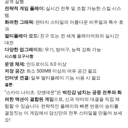
공격 실행
전략적 게임 플레이:
실시간 전투 및 조합 가능한 스킬 시스
템
화려한 그래픽:
판타지 스타일의 아름다운 비주얼과 특수 효
과
멀티플레이 모드:
친구 또는 전 세계 플레이어와의 실시간
대전
다양한 업그레이드:
무기, 방어구, 능력 강화 가능
시스템 요구사항
운영 체제:
안드로이드 6.0 이상
저장 공간:
최소 500MB 이상의 여유 공간 필요
인터넷 연결:
일부 멀티플레이 기능 사용 시 필요
결론
“스카이 나이츠: 갓앤데몬”은
박진감 넘치는 공중 전투와 화
려한 액션이 결합된 게임
으로, 신과 악마의 대결을 직접 체
험할 수 있습니다. 전략적인 플레이와 빠른 반응이 승리를
결정짓는 이 게임에서 당신만의 전투 스타일을 만들어 보세
요!